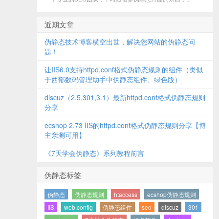
近期文章
伪静态技术博客横空出世，解决您网站的伪静态问
题！
让IIS6.0支持httpd.conf格式伪静态规则的组件（类似
于西部数码管理助手中伪静态组件、绿色版）
discuz（2.5,301,3.1）最新httpd.conf格式伪静态规则
分享
ecshop 2.73 IIS的httpd.conf格式伪静态规则分享【博
主亲测可用】
《7天学会伪静态》系列教程前言
伪静态标签
伪静态
伪静态规则
htaccess
ecshop伪静态规则
IIS
web.config
伪静态组件
seo
discuz
301