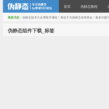
首页
伪静态教程
最新消息：
伪静态技术大全博客开通啦！再也不为伪静态东奔西走！更多问题可以反映给
伪静态技术博客
伪静态组件下载_标签