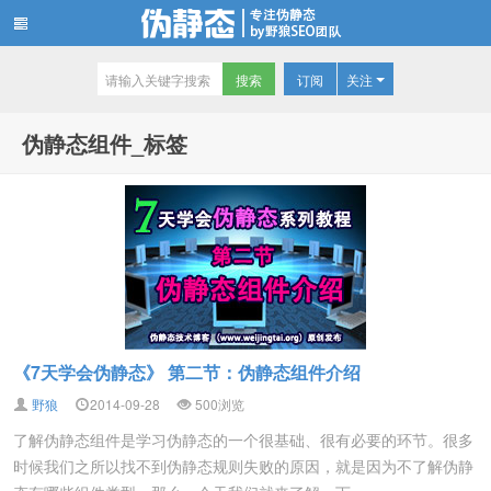
订阅
关注
伪静态技术博客
伪静态组件_标签
《7天学会伪静态》 第二节：伪静态组件介绍
野狼
2014-09-28
500
浏览
了解伪静态组件是学习伪静态的一个很基础、很有必要的环节。很多
时候我们之所以找不到伪静态规则失败的原因，就是因为不了解伪静