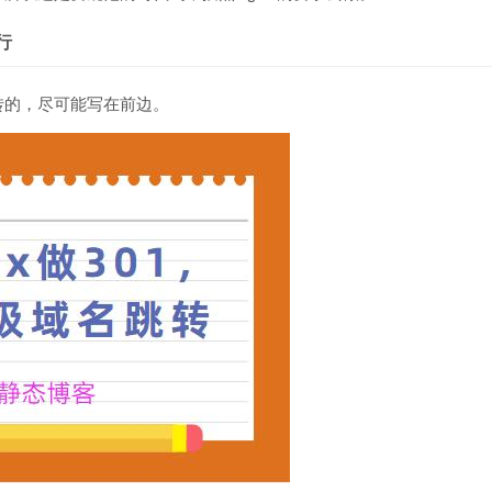
行
转的，尽可能写在前边。