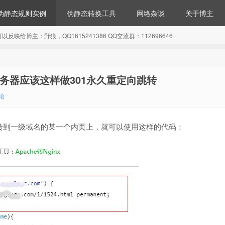
伪静态规则实例
伪静态转换工具
网络杂谈
关于博主
博主：野狼，QQ1615241386 QQ交流群：112696646
服务器应该这样做301永久重定向跳转
论
名跳转到一级域名的某一个内页上，就可以使用这样的代码：