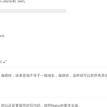
ent;
！=”
，做跳转；或者是他不等于一级域名，做跳转，这样就可以把所有其
以还是要规范的写代码，按照Nginx的要求去做。