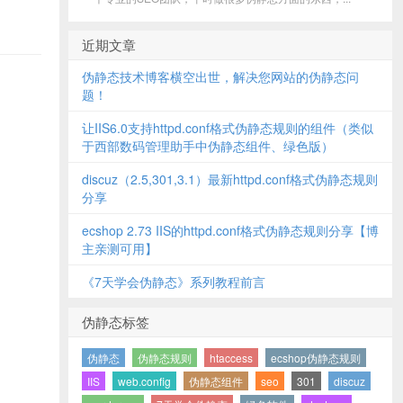
近期文章
伪静态技术博客横空出世，解决您网站的伪静态问
题！
让IIS6.0支持httpd.conf格式伪静态规则的组件（类似
于西部数码管理助手中伪静态组件、绿色版）
discuz（2.5,301,3.1）最新httpd.conf格式伪静态规则
分享
ecshop 2.73 IIS的httpd.conf格式伪静态规则分享【博
主亲测可用】
《7天学会伪静态》系列教程前言
伪静态标签
伪静态
伪静态规则
htaccess
ecshop伪静态规则
IIS
web.config
伪静态组件
seo
301
discuz