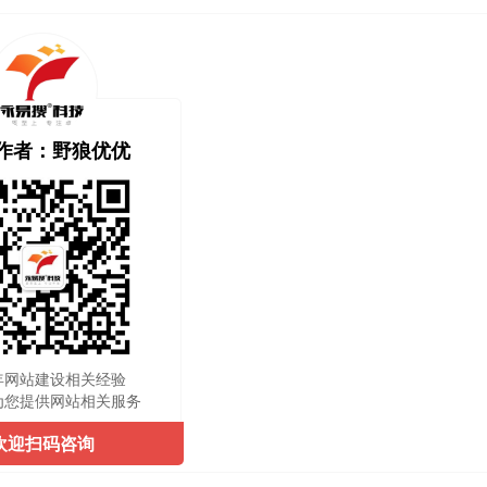
作者：野狼优优
年网站建设相关经验
为您提供网站相关服务
欢迎扫码咨询