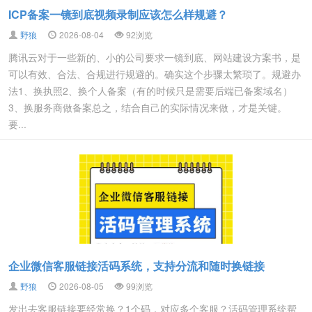
ICP备案一镜到底视频录制应该怎么样规避？
野狼
2026-08-04
92浏览
腾讯云对于一些新的、小的公司要求一镜到底、网站建设方案书，是
可以有效、合法、合规进行规避的。确实这个步骤太繁琐了。规避办
法1、换执照2、换个人备案（有的时候只是需要后端已备案域名）
3、换服务商做备案总之，结合自己的实际情况来做，才是关键。
要...
企业微信客服链接活码系统，支持分流和随时换链接
野狼
2026-08-05
99浏览
发出去客服链接要经常换？1个码，对应多个客服？活码管理系统帮