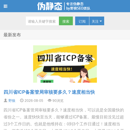
订阅
关注
伪静态技术博客
最新发布
四川省ICP备案管局审核要多久？速度相当快
野狼
2026-08-05
90浏览
四川省ICP备案管局审核要多久？速度相当快，可以说是全国最快的
省份之一。速度快快至当天，能够通过ICP备案。最慢目前没见过超
过3个工作日的。也就是他维持在：0到3个工作日通过！速度相当